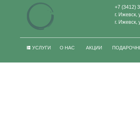
+7 (3412) 
г. Ижевск,
г. Ижевск,
УСЛУГИ
О НАС
АКЦИИ
ПОДАРОЧН