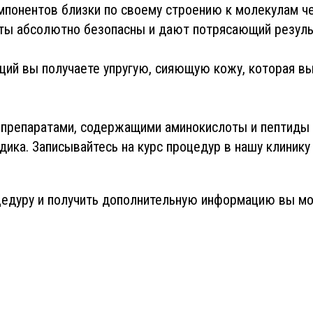
понентов близки по своему строению к молекулам че
оты абсолютно безопасны и дают потрясающий резуль
ций вы получаете упругую, сияющую кожу, которая в
 препаратами, содержащими аминокислоты и пептиды 
ика. Записывайтесь на курс процедур в нашу клинику 
оцедуру и получить дополнительную информацию вы м