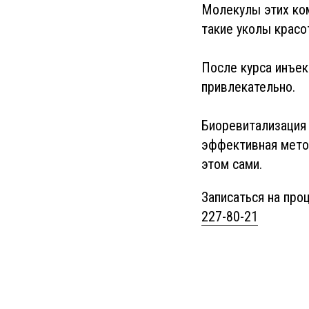
Молекулы этих ком
такие уколы крас
После курса инъек
привлекательно.
Биоревитализация
эффективная метод
этом сами.
Записаться на пр
227-80-21