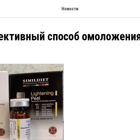
Новости
ективный способ омоложени