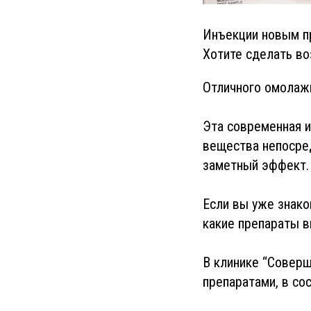
Инъекции новым п
Хотите сделать в
Отличного омолаж
Эта современная 
вещества непосред
заметный эффект.
Если вы уже знако
какие препараты в
В клинике “Совер
препаратами, в со