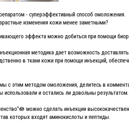
репаратом - суперэффективный способ омоложения.
озрастные изменения кожи менее заметными?
ивающего эффекта можно добиться при помощи биор
инъекционная методика дает возможность доставлять
ственно в ткани кожи при помощи инъекций, обеспеч
мы с этим методом омоложения, делитесь в коммента
ы использовали и остались ли довольны результатом.
шенство”🪷 можно сделать инъекции высококачестве
став которых входят аминокислоты и пептиды.