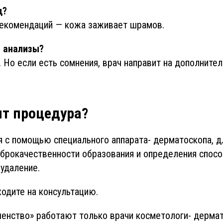
д?
екомендаций — кожа заживает шрамов.
ь анализы?
. Но если есть сомнения, врач направит на дополните
ит процедура?
 с помощью специального аппарата- дерматоскопа, д
рокачественности образования и определения способ
 удаление.
одите на консультацию.
енство» работают только врачи косметологи- дермат