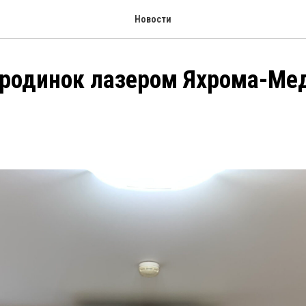
Новости
родинок лазером Яхрома-Ме