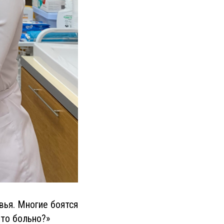
вья. Многие боятся
Это больно?»