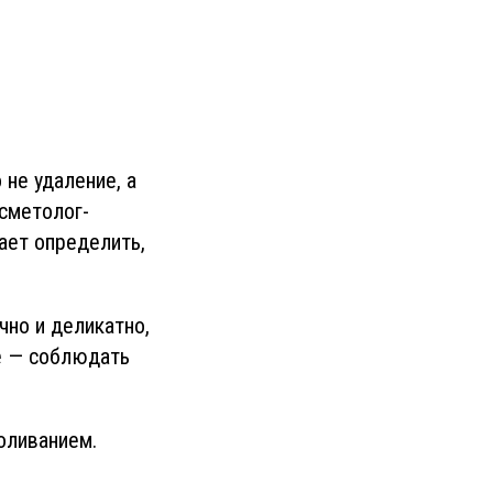
 не удаление, а
сметолог-
ает определить,
но и деликатно,
ое — соблюдать
оливанием.