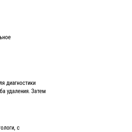
льное
ля диагностики
а удаления. Затем
ологи, с