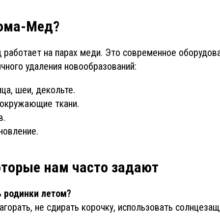
ома-Мед?
работает на парах меди. Это современное оборудова
чного удаления новообразований:
ца, шеи, декольте.
окружающие ткани.
в.
новление.
оторые нам часто задают
 родинки летом?
загорать, не сдирать корочку, использовать солнцеза