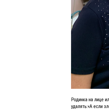
Родинка на лице и
удалять:«А если з