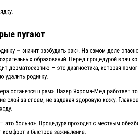
ядку.
рые пугают
динку — значит разбудить рак». На самом деле опасно
озрительных образований. Перед процедурой врач ко
ит дерматоскопию — это диагностика, которая помог
о удалить родинку.
ера останется шрам». Лазер Яхрома-Мед работает точ
ие слой за слоем, не задевая здоровую кожу. Главн
ходу.
— это больно». Процедура проходит с местным обезб
 комфорт и быстрое заживление.