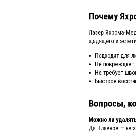
Почему Яхр
Лазер Яхрома-Мед 
щадящего и эстети
Подходит для ли
Не повреждает 
Не требует шво
Быстрое восста
Вопросы, к
Можно ли удалять
Да. Главное — не 