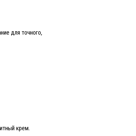
ние для точного,
щитный крем.