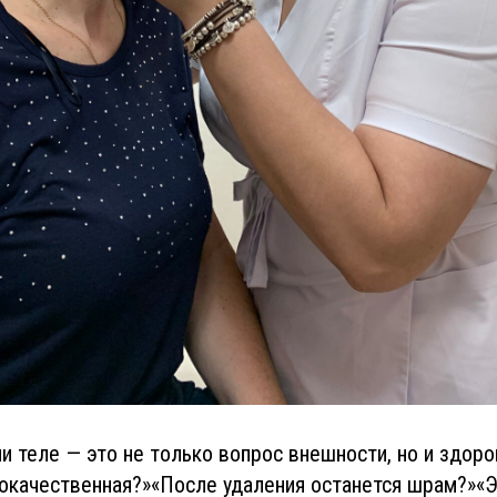
ли теле — это не только вопрос внешности, но и здоро
локачественная?»«После удаления останется шрам?»«