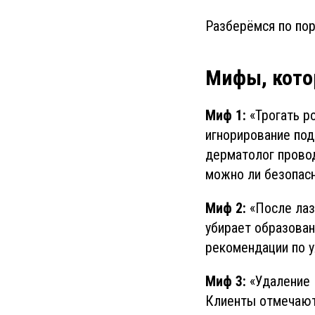
Разберёмся по пор
Мифы, кото
Миф 1:
«Трогать ро
игнорирование под
дерматолог провод
можно ли безопасн
Миф 2:
«После лаз
убирает образован
рекомендации по у
Миф 3:
«Удаление 
Клиенты отмечают