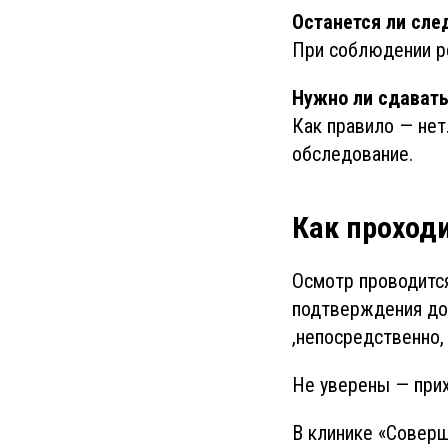
Останется ли сле
При соблюдении р
Нужно ли сдават
Как правило — нет
обследование.
Как проход
Осмотр проводится
подтверждения доб
,непосредственно,
Не уверены — прих
В клинике «Соверш