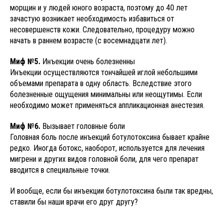
морщин и у людей юного возраста, поэтому до 40 лет
зачастую возникает необходимость избавиться от
несовершенств кожи. Следовательно, процедуру можно
начать в раннем возрасте (с восемнадцати лет).
Миф №5.
Инъекции очень болезненны
Инъекции осуществляются тончайшей иглой небольшими
объемами препарата в одну область. Вследствие этого
болезненные ощущения минимальны или неощутимы. Если
необходимо может применяться аппликационная анестезия.
Миф №6.
Вызывает головные боли
Головная боль после инъекций ботулотоксина бывает крайне
редко. Иногда ботокс, наоборот, используется для лечения
мигрени и других видов головной боли, для чего препарат
вводится в специальные точки.
И вообще, если бы инъекции ботулотоксина были так вредны,
ставили бы наши врачи его друг другу?