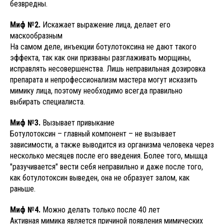
безвредны.
Миф №2.
Искажает выражение лица, делает его
маскообразным
На самом деле, инъекции ботулотоксина не дают такого
эффекта, так как они призваны разглаживать морщины,
исправлять несовершенства. Лишь неправильная дозировка
препарата и непрофессионализм мастера могут исказить
мимику лица, поэтому необходимо всегда правильно
выбирать специалиста.
Миф №3.
Вызывает привыкание
Ботулотоксин – главный компонент – не вызывает
зависимости, а также выводится из организма человека через
несколько месяцев после его введения. Более того, мышца
"разучивается" вести себя неправильно и даже после того,
как ботулотоксин выведен, она не образует залом, как
раньше.
Миф №4.
Можно делать только после 40 лет
Активная мимика является причиной появления мимических