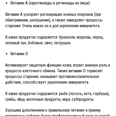
Витамин А (каротиноиды и ретиноиды из пищи)
Витамин А ускоряет регенерацию кожных покровов (при
обветривании, шелушении), а также замедляет процессы
старения. Очень важен он и для укрепления иммунитета.
В каких продуктах содержится: брокколи, морковь, перец,
зеленый лук, бобовые, овес, петрушка.
Витамин D
Активизирует защитную функцию кожи, играет важную роль в
процессе клеточного обмена. Также витамин D тормозит
процессы старения, оказывает противовоспалительное
действие, способствует укреплению иммунитета.
В каких продуктах содержится: рыба (лосось, кета, горбуша),
грибы, яйца, молочные продукты, икра, субпродукты.
Хорошим дополнением к правильному питанию и приему
витаминных добавок будет профессиональный уход за кожей