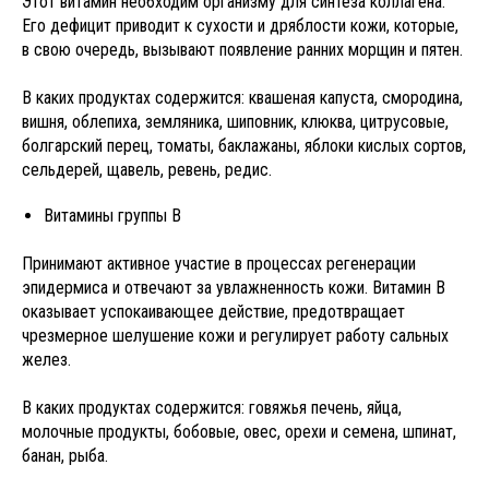
Этот витамин необходим организму для синтеза коллагена.
Его дефицит приводит к сухости и дряблости кожи, которые,
в свою очередь, вызывают появление ранних морщин и пятен.
В каких продуктах содержится: квашеная капуста, смородина,
вишня, облепиха, земляника, шиповник, клюква, цитрусовые,
болгарский перец, томаты, баклажаны, яблоки кислых сортов,
сельдерей, щавель, ревень, редис.
Витамины группы В
Принимают активное участие в процессах регенерации
эпидермиса и отвечают за увлажненность кожи. Витамин В
оказывает успокаивающее действие, предотвращает
чрезмерное шелушение кожи и регулирует работу сальных
желез.
В каких продуктах содержится: говяжья печень, яйца,
молочные продукты, бобовые, овес, орехи и семена, шпинат,
банан, рыба.