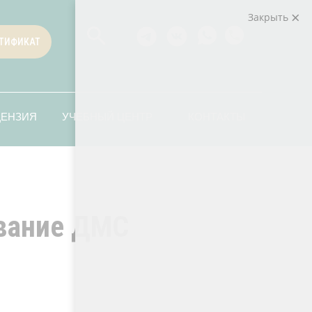
Закрыть
ТИФИКАТ
ЦЕНЗИЯ
УЧЕБНЫЙ ЦЕНТР
КОНТАКТЫ
ование ДМС