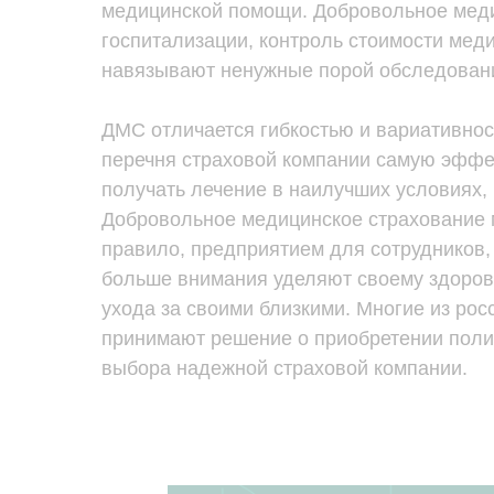
медицинской помощи. Добровольное меди
госпитализации, контроль стоимости меди
навязывают ненужные порой обследован
ДМС отличается гибкостью и вариативност
перечня страховой компании самую эффек
получать лечение в наилучших условиях,
Добровольное медицинское страхование м
правило, предприятием для сотрудников,
больше внимания уделяют своему здоров
ухода за своими близкими. Многие из ро
принимают решение о приобретении полис
выбора надежной страховой компании.