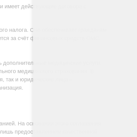
 и имеет действующие договора с
го налога. Оно обеспечивает гражданам
тся за счёт финансовых средств ОМС.
ь дополнительные медицинские услуги.
льного медицинского страхования. В
, так и юридические лица –
анизация.
анией. На основании этого соглашения
я лишь предоставлением качественной