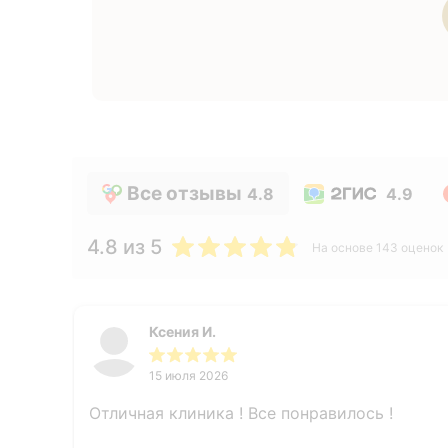
Все отзывы
4.8
4.9
4.8
из 5
На основе
143
оценок
Ксения И.
15 июля 2026
Отличная клиника ! Все понравилось !