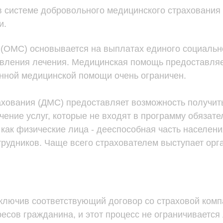
 системе добровольного медицинского страхования
и.
(ОМС) основывается на выплатах единого социально
вления лечения. Медицинская помощь предоставляе
нной медицинской помощи очень ограничен.
 236
хования (ДМС) предоставляет возможность получит
чение услуг, которые не входят в программу обязате
как физические лица - дееспособная часть населения
трудников. Чаще всего страхователем выступает орг
ключив соответствующий договор со страховой комп
есов гражданина, и этот процесс не ограничиваетс