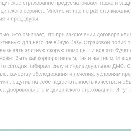
цинское страхование предусматривает также и защи
цинского сервиса. Многие из нас не раз сталкивалис
ия и процедуры.
ью. Это означает, что при заключении договора кли
тивную для него лечебную базу. Страховой полис по
 вызывать элитную скорую помощь, - и все это буде
ожет быть как корпоративным, так и частным. И ес
 то сегодня набирает силу и индивидуальное ДМС. С
ью, качеству обследования и лечения, условиям пр
ссиян, ощутив на себе недостаточность качества и о
а добровольного медицинского страхования. И тут