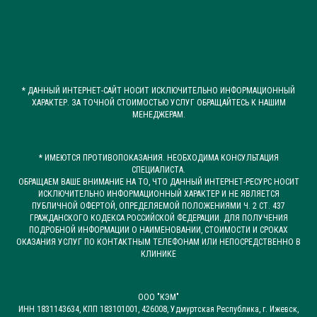
* ДАННЫЙ ИНТЕРНЕТ-САЙТ НОСИТ ИСКЛЮЧИТЕЛЬНО ИНФОРМАЦИОННЫЙ
ХАРАКТЕР. ЗА ТОЧНОЙ СТОИМОСТЬЮ УСЛУГ ОБРАЩАЙТЕСЬ К НАШИМ
МЕНЕДЖЕРАМ.
* ИМЕЮТСЯ ПРОТИВОПОКАЗАНИЯ. НЕОБХОДИМА КОНСУЛЬТАЦИЯ
СПЕЦИАЛИСТА.
ОБРАЩАЕМ ВАШЕ ВНИМАНИЕ НА ТО, ЧТО ДАННЫЙ ИНТЕРНЕТ-РЕСУРС НОСИТ
ИСКЛЮЧИТЕЛЬНО ИНФОРМАЦИОННЫЙ ХАРАКТЕР И НЕ ЯВЛЯЕТСЯ
ПУБЛИЧНОЙ ОФЕРТОЙ, ОПРЕДЕЛЯЕМОЙ ПОЛОЖЕНИЯМИ Ч. 2 СТ. 437
ГРАЖДАНСКОГО КОДЕКСА РОССИЙСКОЙ ФЕДЕРАЦИИ. ДЛЯ ПОЛУЧЕНИЯ
ПОДРОБНОЙ ИНФОРМАЦИИ О НАИМЕНОВАНИИ, СТОИМОСТИ И СРОКАХ
ОКАЗАНИЯ УСЛУГ ПО КОНТАКТНЫМ ТЕЛЕФОНАМ ИЛИ НЕПОСРЕДСТВЕННО В
КЛИНИКЕ
ООО "КЭМ"
ИНН 1831143634, КПП 183101001, 426008, Удмуртская Республика, г. Ижевск,