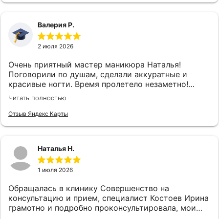
Валерия Р.
2 июля 2026
Очень приятный мастер маникюра Наталья!
Поговорили по душам, сделали аккуратные и
красивые ногти. Время пролетело незаметно!
Спасибо большое ♥️
Читать полностью
Отзыв Яндекс Карты
Наталья Н.
1 июля 2026
Обращалась в клинику Совершенство на
консультацию и прием, специалист Костоев Ирина
грамотно и подробно проконсультировала, мои
страхи улетучились и провели необходимую