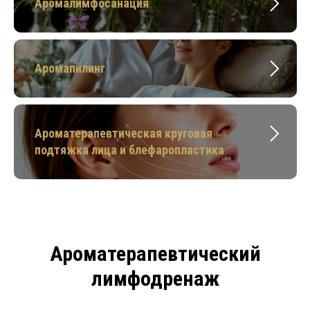
Аромалимфосанация
Аромапилинг
Ароматерапевтическая круговая
подтяжка лица и блефаропластика
Ароматерапевтический
лимфодренаж