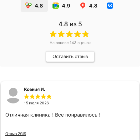
4.8
4.9
4.8
4.8
из 5
На основе
143
оценок
Оставить отзыв
Ксения И.
15 июля 2026
Отличная клиника ! Все понравилось !
Отзыв 2GIS