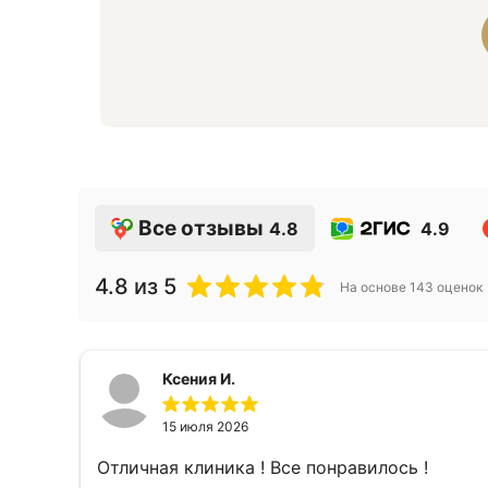
Все отзывы
4.8
4.9
4.8
из 5
На основе
143
оценок
Ксения И.
15 июля 2026
Отличная клиника ! Все понравилось !