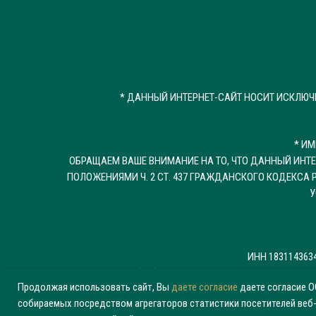
* ДАННЫЙ ИНТЕРНЕТ-САЙТ НОСИТ ИСКЛЮ
* И
ОБРАЩАЕМ ВАШЕ ВНИМАНИЕ НА ТО, ЧТО ДАННЫЙ ИНТ
ПОЛОЖЕНИЯМИ Ч. 2 СТ. 437 ГРАЖДАНСКОГО КОДЕКС
У
ИНН 1831143634,
Политика обработки персональных данных
—
Согла
Продолжая использовать сайт, Вы
даете согласие
даете согласие О
Информация об условиях
собираемых посредством агрегаторов статистики посетителей веб-с