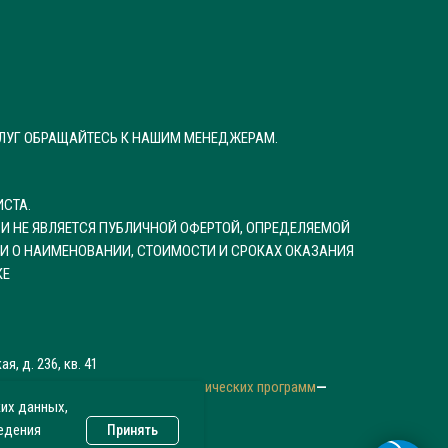
ЛУГ ОБРАЩАЙТЕСЬ К НАШИМ МЕНЕДЖЕРАМ.
СТА.
И НЕ ЯВЛЯЕТСЯ ПУБЛИЧНОЙ ОФЕРТОЙ, ОПРЕДЕЛЯЕМОЙ
И О НАИМЕНОВАНИИ, СТОИМОСТИ И СРОКАХ ОКАЗАНИЯ
КЕ
, д. 236, кв. 41
ональных данных с помощью метрических программ
—
ких данных,
ами для распространения
ведения
Принять