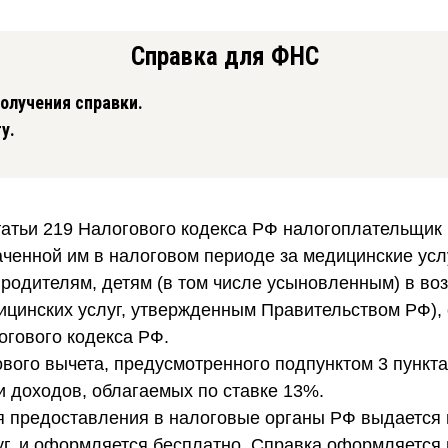
Справка для ФНС
олучения справки.
у.
 236
статьи 219 Налогового кодекса РФ налогоплательщик
аченной им в налоговом периоде за медицинские ус
, родителям, детям (в том числе усыновленным) в во
дицинских услуг, утвержденным Правительством РФ), 
огового кодекса РФ.
вого вычета, предусмотренного подпунктом 3 пункта 
 доходов, облагаемых по ставке 13%.
ля предоставления в налоговые органы РФ выдается
г, и оформляется бесплатно. Справка оформляется 