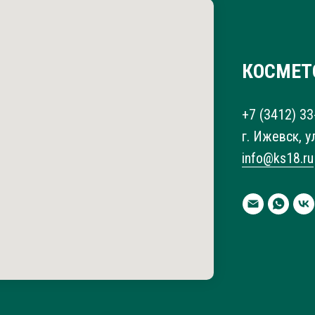
КОСМЕТ
+7 (3412) 33
г. Ижевск, у
info@ks18.ru