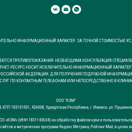
ЧИТЕЛЬНО ИНФОРМАЦИОННЫЙ ХАРАКТЕР. ЗА ТОЧНОЙ СТОИМОСТЬЮ УС
МЕЮТСЯ ПРОТИВОПОКАЗАНИЯ. НЕОБХОДИМА КОНСУЛЬТАЦИЯ СПЕЦИАЛИ
ЕРНЕТ-РЕСУРС НОСИТ ИСКЛЮЧИТЕЛЬНО ИНФОРМАЦИОННЫЙ ХАРАКТЕР 
А РОССИЙСКОЙ ФЕДЕРАЦИИ. ДЛЯ ПОЛУЧЕНИЯ ПОДРОБНОЙ ИНФОРМАЦИ
СЛУГ ПО КОНТАКТНЫМ ТЕЛЕФОНАМ ИЛИ НЕПОСРЕДСТВЕННО В КЛИНИ
ООО "КЭМ"
 КПП 183101001, 426008, Удмуртская Республика, г. Ижевск, ул. Пушкинская
сие на обработку персональных данных
—
Согласие на обработку перс
ОО «КЭМ» (ИНН 1831143634) на обработку файлов куки и пользовательс
 и запретах на обработку персональных данных, разрешенных субъект
айтов и метрических программ Яндекс Метрика, Рейтинг Mail, в целях 