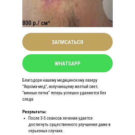
Удаление пламенеющего
невуса - винного пятна
800 р./ см²
ЗАПИСАТЬСЯ
WHATSAPP
Благодоря нашему медицинскому лазеру
"Яхрома-мед", излучающему желтый свет,
"винные пятна" теперь успешно удаляются без
следа.
Результаты:
После 3-5 сеансов лечения удается
достигнуть существенного улучшения даже в
серьезных случаях.