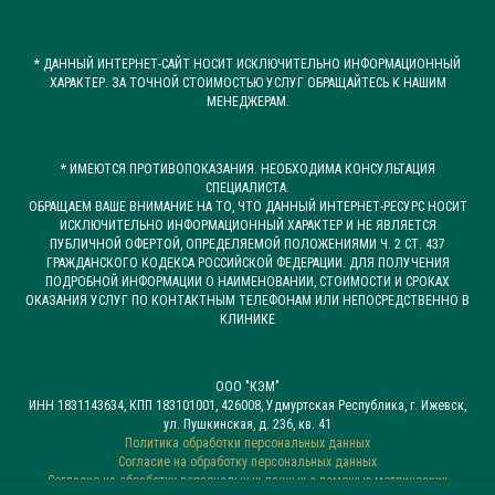
* ДАННЫЙ ИНТЕРНЕТ-САЙТ НОСИТ ИСКЛЮЧИТЕЛЬНО ИНФОРМАЦИОННЫЙ
ХАРАКТЕР. ЗА ТОЧНОЙ СТОИМОСТЬЮ УСЛУГ ОБРАЩАЙТЕСЬ К НАШИМ
МЕНЕДЖЕРАМ.
* ИМЕЮТСЯ ПРОТИВОПОКАЗАНИЯ. НЕОБХОДИМА КОНСУЛЬТАЦИЯ
СПЕЦИАЛИСТА.
ОБРАЩАЕМ ВАШЕ ВНИМАНИЕ НА ТО, ЧТО ДАННЫЙ ИНТЕРНЕТ-РЕСУРС НОСИТ
ИСКЛЮЧИТЕЛЬНО ИНФОРМАЦИОННЫЙ ХАРАКТЕР И НЕ ЯВЛЯЕТСЯ
ПУБЛИЧНОЙ ОФЕРТОЙ, ОПРЕДЕЛЯЕМОЙ ПОЛОЖЕНИЯМИ Ч. 2 СТ. 437
ГРАЖДАНСКОГО КОДЕКСА РОССИЙСКОЙ ФЕДЕРАЦИИ. ДЛЯ ПОЛУЧЕНИЯ
ПОДРОБНОЙ ИНФОРМАЦИИ О НАИМЕНОВАНИИ, СТОИМОСТИ И СРОКАХ
ОКАЗАНИЯ УСЛУГ ПО КОНТАКТНЫМ ТЕЛЕФОНАМ ИЛИ НЕПОСРЕДСТВЕННО В
КЛИНИКЕ
ООО "КЭМ"
ИНН 1831143634, КПП 183101001, 426008, Удмуртская Республика, г. Ижевск,
ул. Пушкинская, д. 236, кв. 41
Политика обработки персональных данных
Согласие на обработку персональных данных
Согласие на обработку персональных данных с помощью метрических