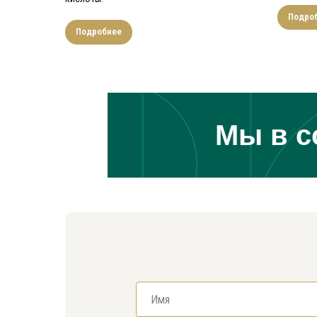
Подро
Подробнее
Мы в с