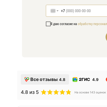
+7
Я даю согласие на
обработку персона
Все отзывы
4.8
4.9
4.8
из 5
На основе
143
оценок