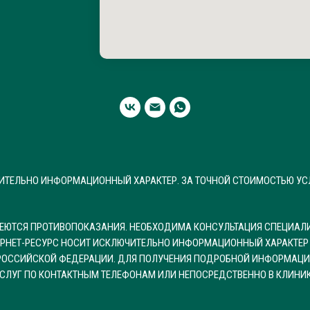
ЧИТЕЛЬНО ИНФОРМАЦИОННЫЙ ХАРАКТЕР. ЗА ТОЧНОЙ СТОИМОСТЬЮ УС
МЕЮТСЯ ПРОТИВОПОКАЗАНИЯ. НЕОБХОДИМА КОНСУЛЬТАЦИЯ СПЕЦИАЛИ
ЕРНЕТ-РЕСУРС НОСИТ ИСКЛЮЧИТЕЛЬНО ИНФОРМАЦИОННЫЙ ХАРАКТЕР 
А РОССИЙСКОЙ ФЕДЕРАЦИИ. ДЛЯ ПОЛУЧЕНИЯ ПОДРОБНОЙ ИНФОРМАЦИ
СЛУГ ПО КОНТАКТНЫМ ТЕЛЕФОНАМ ИЛИ НЕПОСРЕДСТВЕННО В КЛИНИ