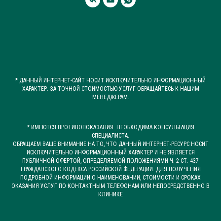
* ДАННЫЙ ИНТЕРНЕТ-САЙТ НОСИТ ИСКЛЮЧИТЕЛЬНО ИНФОРМАЦИОННЫЙ
ХАРАКТЕР. ЗА ТОЧНОЙ СТОИМОСТЬЮ УСЛУГ ОБРАЩАЙТЕСЬ К НАШИМ
МЕНЕДЖЕРАМ.
* ИМЕЮТСЯ ПРОТИВОПОКАЗАНИЯ. НЕОБХОДИМА КОНСУЛЬТАЦИЯ
СПЕЦИАЛИСТА.
ОБРАЩАЕМ ВАШЕ ВНИМАНИЕ НА ТО, ЧТО ДАННЫЙ ИНТЕРНЕТ-РЕСУРС НОСИТ
ИСКЛЮЧИТЕЛЬНО ИНФОРМАЦИОННЫЙ ХАРАКТЕР И НЕ ЯВЛЯЕТСЯ
ПУБЛИЧНОЙ ОФЕРТОЙ, ОПРЕДЕЛЯЕМОЙ ПОЛОЖЕНИЯМИ Ч. 2 СТ. 437
ГРАЖДАНСКОГО КОДЕКСА РОССИЙСКОЙ ФЕДЕРАЦИИ. ДЛЯ ПОЛУЧЕНИЯ
ПОДРОБНОЙ ИНФОРМАЦИИ О НАИМЕНОВАНИИ, СТОИМОСТИ И СРОКАХ
ОКАЗАНИЯ УСЛУГ ПО КОНТАКТНЫМ ТЕЛЕФОНАМ ИЛИ НЕПОСРЕДСТВЕННО В
КЛИНИКЕ