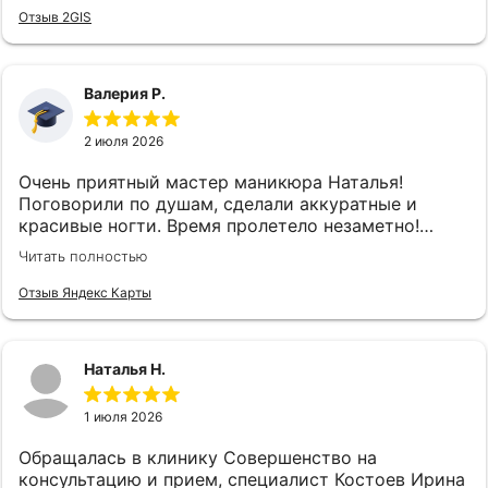
Отзыв 2GIS
Валерия Р.
2 июля 2026
Очень приятный мастер маникюра Наталья!
Поговорили по душам, сделали аккуратные и
красивые ногти. Время пролетело незаметно!
Спасибо большое ♥️
Читать полностью
Отзыв Яндекс Карты
Наталья Н.
1 июля 2026
Обращалась в клинику Совершенство на
консультацию и прием, специалист Костоев Ирина