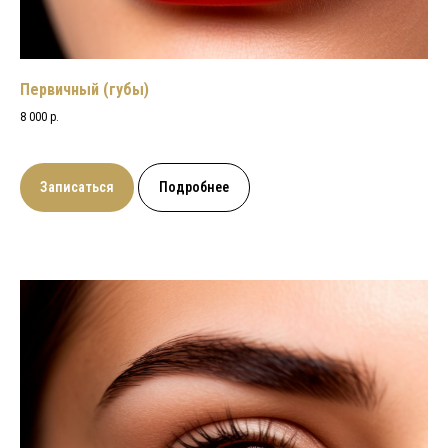
Первичный (губы)
8 000 р.
Записаться
Подробнее