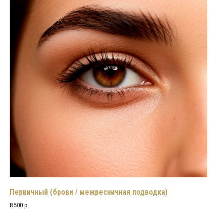
Первичный (брови / межресничная подводка)
8 500 р.