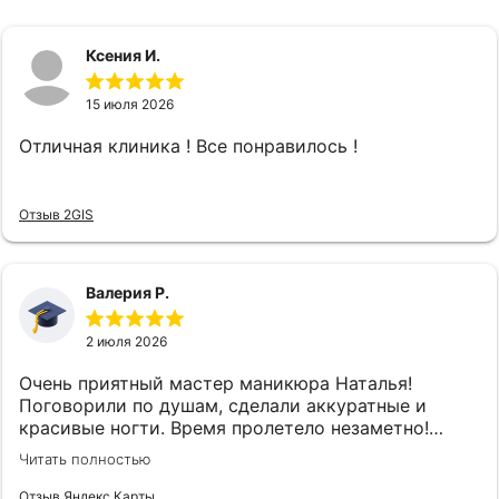
Ксения И.
15 июля 2026
Отличная клиника ! Все понравилось !
Отзыв 2GIS
Валерия Р.
2 июля 2026
Очень приятный мастер маникюра Наталья!
Поговорили по душам, сделали аккуратные и
красивые ногти. Время пролетело незаметно!
Спасибо большое ♥️
Читать полностью
Отзыв Яндекс Карты