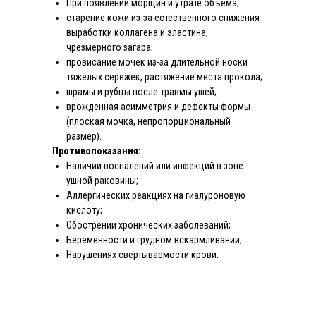
При появлении морщин и утрате объема;
старение кожи из-за естественного снижения
выработки коллагена и эластина,
чрезмерного загара;
провисание мочек из-за длительной носки
тяжелых сережек, растяжение места прокола;
шрамы и рубцы после травмы ушей;
врожденная асимметрия и дефекты формы
(плоская мочка, непропорциональный
размер).
Противопоказания:
Наличии воспалений или инфекций в зоне
ушной раковины;
Аллергических реакциях на гиалуроновую
кислоту;
Обострении хронических заболеваний;
Беременности и грудном вскармливании;
Нарушениях свертываемости крови.