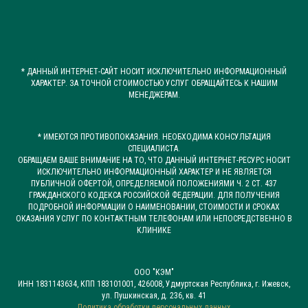
* ДАННЫЙ ИНТЕРНЕТ-САЙТ НОСИТ ИСКЛЮЧИТЕЛЬНО ИНФОРМАЦИОННЫЙ
ХАРАКТЕР. ЗА ТОЧНОЙ СТОИМОСТЬЮ УСЛУГ ОБРАЩАЙТЕСЬ К НАШИМ
МЕНЕДЖЕРАМ.
* ИМЕЮТСЯ ПРОТИВОПОКАЗАНИЯ. НЕОБХОДИМА КОНСУЛЬТАЦИЯ
СПЕЦИАЛИСТА.
ОБРАЩАЕМ ВАШЕ ВНИМАНИЕ НА ТО, ЧТО ДАННЫЙ ИНТЕРНЕТ-РЕСУРС НОСИТ
ИСКЛЮЧИТЕЛЬНО ИНФОРМАЦИОННЫЙ ХАРАКТЕР И НЕ ЯВЛЯЕТСЯ
ПУБЛИЧНОЙ ОФЕРТОЙ, ОПРЕДЕЛЯЕМОЙ ПОЛОЖЕНИЯМИ Ч. 2 СТ. 437
ГРАЖДАНСКОГО КОДЕКСА РОССИЙСКОЙ ФЕДЕРАЦИИ. ДЛЯ ПОЛУЧЕНИЯ
ПОДРОБНОЙ ИНФОРМАЦИИ О НАИМЕНОВАНИИ, СТОИМОСТИ И СРОКАХ
ОКАЗАНИЯ УСЛУГ ПО КОНТАКТНЫМ ТЕЛЕФОНАМ ИЛИ НЕПОСРЕДСТВЕННО В
КЛИНИКЕ
ООО "КЭМ"
ИНН 1831143634, КПП 183101001, 426008, Удмуртская Республика, г. Ижевск,
ул. Пушкинская, д. 236, кв. 41
Политика обработки персональных данных