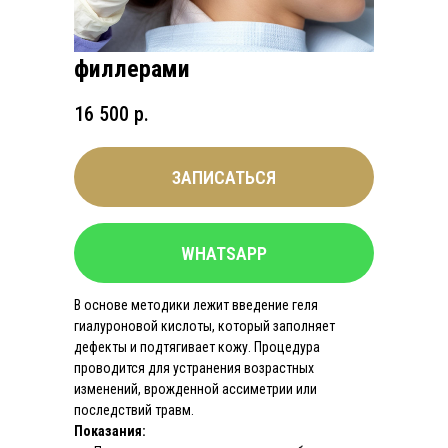
Контурная пластика мочек
ушей гиалуроновыми
филлерами
16 500 р.
ЗАПИСАТЬСЯ
WHATSAPP
В основе методики лежит введение геля
гиалуроновой кислоты, который заполняет
дефекты и подтягивает кожу. Процедура
проводится для устранения возрастных
изменений, врожденной ассиметрии или
последствий травм.
Показания: